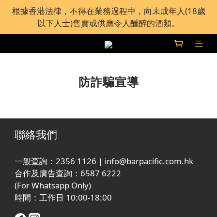
全港接近60間 Bar Pacific 分店免運費自取 或加運費送
根據香港法律，不得在業務過程中，向未成年人(18歲
貨上門
以下人士)售賣或供應令人醺醉的酒類。
全港接近60間 Bar Pacific 分店免運費自取 或加運費送
貨上門
防詐騙宣導
聯絡我們
一般查詢：2356 1126 | info@barpacific.com.hk
合作及廣告查詢：6587 6222
(For Whatsapp Only)
時間：工作日 10:00-18:00