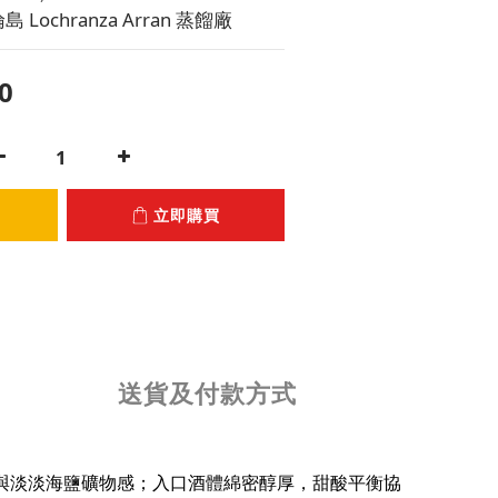
Lochranza Arran 蒸餾廠
0
立即購買
送貨及付款方式
與淡淡海鹽礦物感；入口酒體綿密醇厚，甜酸平衡協