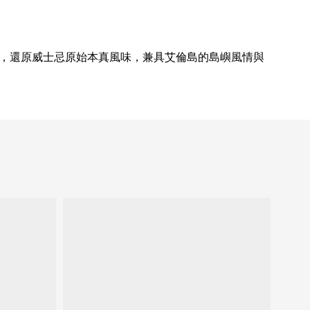
工藝，還原威士忌原始本真風味，兼具艾倫島的島嶼風情與