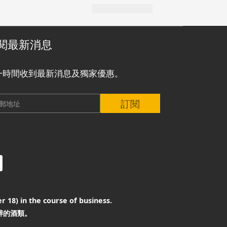
閱最新消息
一時間收到最新消息及獨家優惠。
訂閱
r 18) in the course of business.
醉的酒類。