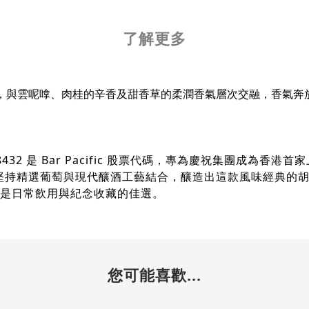
了解更多
，與雲呢嗱、肉桂的辛香及甜香草的柔潤香氣層次交融，香氣奔
32 是 Bar Pacific 股票代碼，專為慶祝集團成為香港
葡萄園，堅持精選葡萄與現代釀酒工藝結合，釀造出這款風味經典
是日常飲用與紀念收藏的佳選。
您可能喜歡...