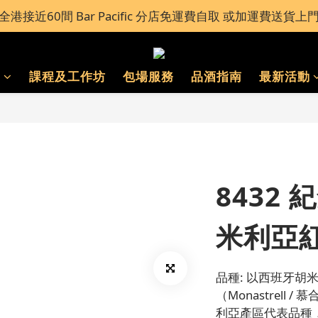
全港接近60間 Bar Pacific 分店免運費自取 或加運費送貨上
全港接近60間 Bar Pacific 分店免運費自取 或加運費送貨上
不得在業務過程中，向未成年人(18歲以下人士)售賣或供應
®
課程及工作坊
包場服務
品酒指南
最新活動
全港接近60間 Bar Pacific 分店免運費自取 或加運費送貨上
8432
米利亞紅
品種: 以西班牙胡
（Monastrell
利亞產區代表品種