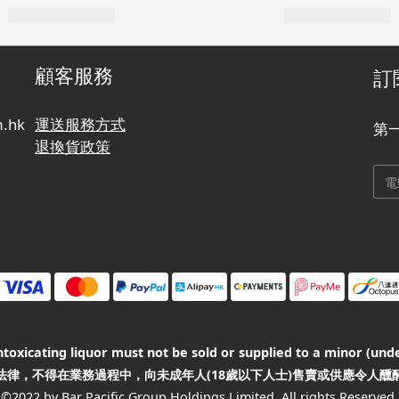
顧客服務
訂
.hk
運送服務方式
第
退換貨政策
oxicating liquor must not be sold or supplied to a minor (unde
法律，不得在業務過程中，向未成年人(18歲以下人士)售賣或供應令人醺
©2022 by Bar Pacific Group Holdings Limited. All rights Reserved.