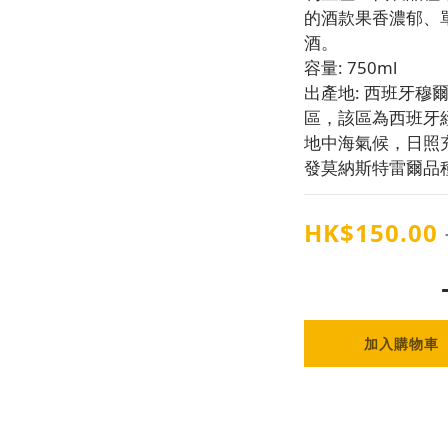
的酒款果香濃郁、
酒。
容量: 750ml
出產地: 西班牙穆爾
區，該區為西班牙
地中海氣候，日照
發莫納斯特雷爾品
HK$150.00
加入購物車