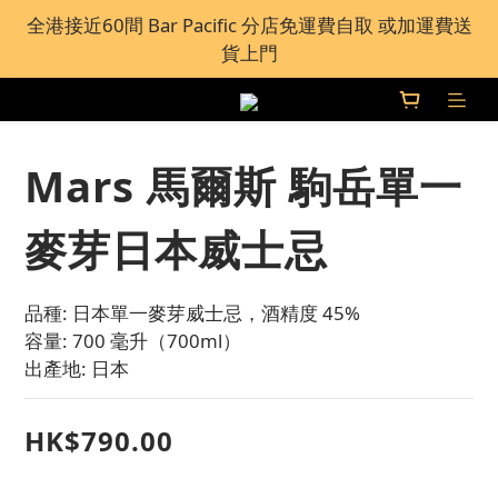
全港接近60間 Bar Pacific 分店免運費自取 或加運費送
全港接近60間 Bar Pacific 分店免運費自取 或加運費送
貨上門
貨上門
根據香港法律，不得在業務過程中，向未成年人(18歲
以下人士)售賣或供應令人醺醉的酒類。
Mars 馬爾斯 駒岳單一
全港接近60間 Bar Pacific 分店免運費自取 或加運費送
貨上門
麥芽日本威士忌
品種: 日本單一麥芽威士忌，酒精度 45%
容量: 700 毫升（700ml）
出產地: 日本
HK$790.00