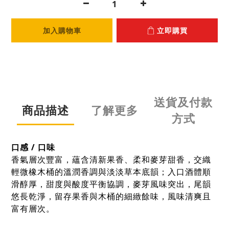
加入購物車
立即購買
送貨及付款
商品描述
了解更多
方式
口感 / 口味
香氣層次豐富，蘊含清新果香、柔和麥芽甜香，交織
輕微橡木桶的溫潤香調與淡淡草本底韻；入口酒體順
滑醇厚，甜度與酸度平衡協調，麥芽風味突出，尾韻
悠長乾淨，留存果香與木桶的細緻餘味，風味清爽且
富有層次。