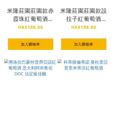
米隆莊園莊園款赤
米隆莊園莊園款設
霞珠紅葡萄酒
拉子紅葡萄酒
2021 年份
2022 年份
HK$198.00
HK$198.00
加入購物車
加入購物車