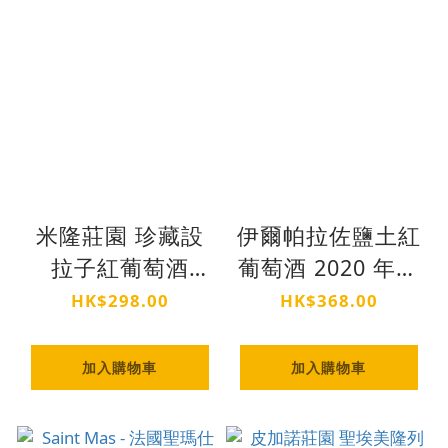
米隆莊園 珍藏設
伊爾帕拉佐鹽土紅
拉子紅葡萄酒
葡萄酒 2020 年份
2021 年份
意大利托斯卡納
HK$298.00
HK$368.00
IGT 級佳釀
加入購物車
加入購物車