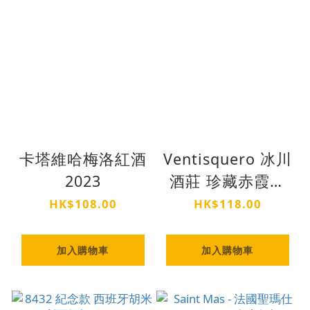
卡塔維哈梅洛紅酒
Ventisquero 冰川
2023
酒莊 珍藏赤霞珠
紅酒 2023
HK$108.00
HK$118.00
加入購物車
加入購物車