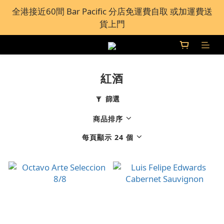
全港接近60間 Bar Pacific 分店免運費自取 或加運費送
全港接近60間 Bar Pacific 分店免運費自取 或加運費送
貨上門
貨上門
根據香港法律，不得在業務過程中，向未成年人(18歲
以下人士)售賣或供應令人醺醉的酒類。
紅酒
全港接近60間 Bar Pacific 分店免運費自取 或加運費送
貨上門
篩選
商品排序
每頁顯示 24 個