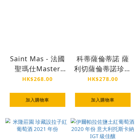
Saint Mas - 法國
科蒂薩倫蒂諾 薩
聖瑪仕Master
利切薩倫蒂諾珍藏
503 平等
紅葡萄酒
HK$268.00
HK$278.00
加入購物車
加入購物車