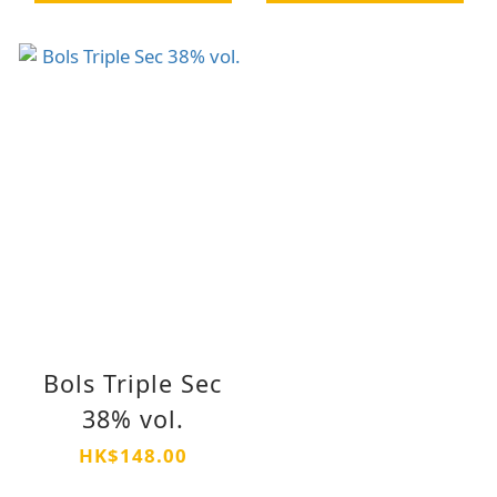
Bols Triple Sec
38% vol.
HK$148.00